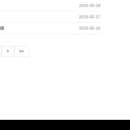
2026-05-18
2026-05-17
还细
2026-05-16
>
>>