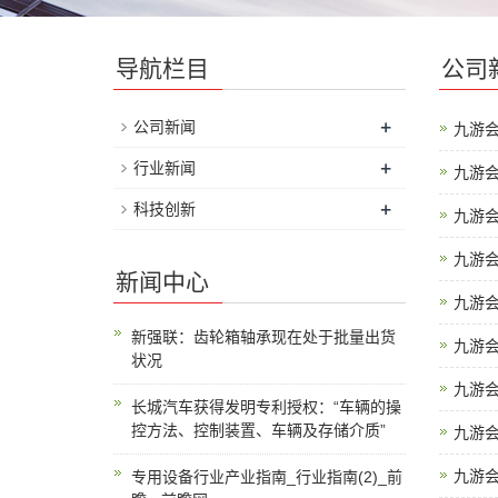
导航栏目
公司
+
公司新闻
九游会
+
行业新闻
九游会
+
科技创新
九游会
九游
新闻中心
九游会
新强联：齿轮箱轴承现在处于批量出货
九游
状况
九游
长城汽车获得发明专利授权：“车辆的操
控方法、控制装置、车辆及存储介质”
九游
九游会
专用设备行业产业指南_行业指南(2)_前