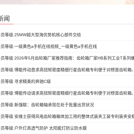
新闻
员等级:25MW超大型海优势机核心部件交给
员等级:一级黄色a手机在线视频_一级黄色a手机在线
员等级:2026年5月齿轮箱厂家推荐指南：齿轮箱厂家HB系列工业T系
会员等级:博能传动恳求高扭矩密度精细行星齿轮箱专利便于对榜首齿轮箱
员等级:寻求精美的奔驰C级
会员等级:博能传动请求高扭矩密度精细行星齿轮箱专利便于对榜首齿轮箱
会员等级:新强联：齿轮箱轴承现在处于批量出货状况
会员等级:安维士获得风电齿轮箱箱体加工用的整体式装夹工装专利装夹安
员等级:户外灯具透气防护 太阳能灯防尘防水膜