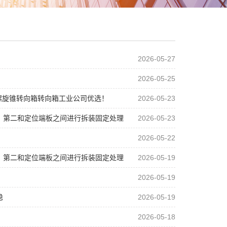
2026-05-27
2026-05-25
列螺旋锥转向箱转向箱工业公司优选！
2026-05-23
、第二和定位端板之间进行拆装固定处理
2026-05-23
2026-05-22
、第二和定位端板之间进行拆装固定处理
2026-05-19
2026-05-19
稳
2026-05-19
2026-05-18