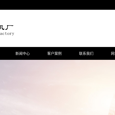
新闻中心
客户案例
联系我们
网