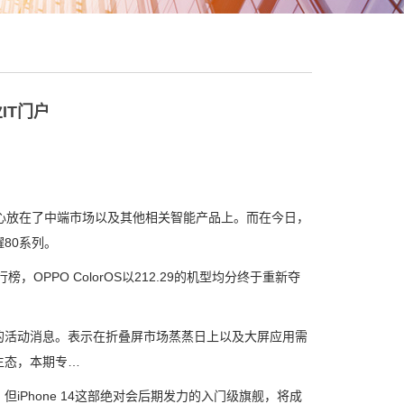
IT门户
放在了中端市场以及其他相关智能产品上。而在今日，
80系列。
PPO ColorOS以212.29的机型均分终于重新夺
场的活动消息。表示在折叠屏市场蒸蒸日上以及大屏应用需
生态，本期专…
hone 14这部绝对会后期发力的入门级旗舰，将成