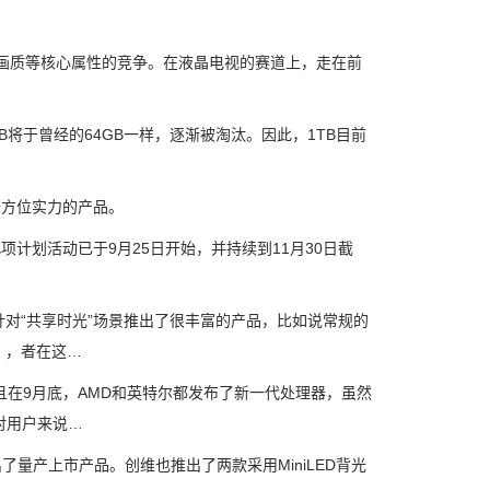
画质等核心属性的竞争。在液晶电视的赛道上，走在前
B将于曾经的64GB一样，逐渐被淘汰。因此，1TB目前
全方位实力的产品。
计划活动已于9月25日开始，并持续到11月30日截
“共享时光”场景推出了很丰富的产品，比如说常规的
，，者在这…
在9月底，AMD和英特尔都发布了新一代处理器，虽然
对用户来说…
量产上市产品。创维也推出了两款采用MiniLED背光