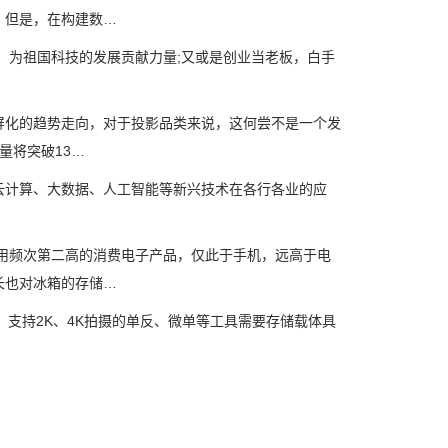
。但是，在构建数…
为祖国科技的发展贡献力量;又或是创业当老板，白手
化的趋势走向，对于投影品类来说，这何尝不是一个发
量将突破13…
计算、大数据、人工智能等新兴技术在各行各业的应
用频次第二高的消费电子产品，仅此于手机，远高于电
长也对冰箱的存储…
支持2K、4K拍摄的单反、微单等工具需要存储载体具